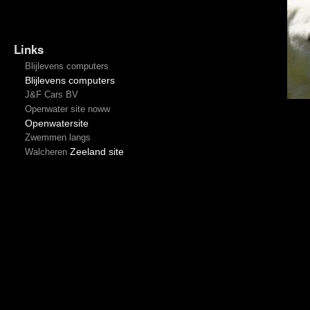
Links
Blijlevens computers
Blijlevens computers
J&F Cars BV
Openwater site noww
Openwatersite
Zwemmen langs
Zeeland site
Walcheren