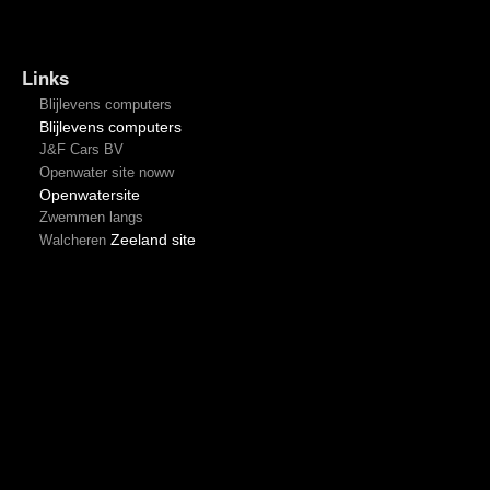
Links
Blijlevens computers
Blijlevens computers
J&F Cars BV
Openwater site noww
Openwatersite
Zwemmen langs
Zeeland site
Walcheren