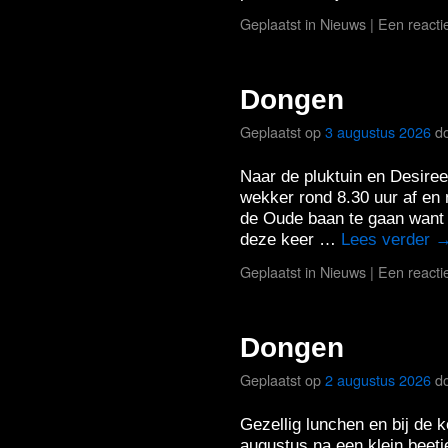
Geplaatst in
Nieuws
|
Een reacti
Dongen
Geplaatst op
3 augustus 2026
d
Naar de pluktuin en Desiree
wekker rond 8.30 uur af en n
de Oude baan te gaan wan
deze keer …
Lees verder
Geplaatst in
Nieuws
|
Een reacti
Dongen
Geplaatst op
2 augustus 2026
d
Gezellig lunchen en bij de 
augustus na een klein beetje