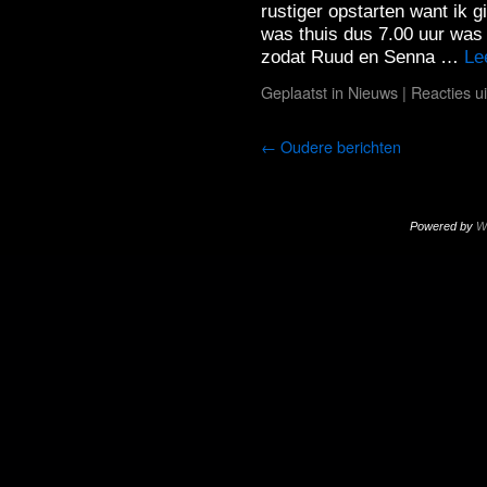
rustiger opstarten want ik
was thuis dus 7.00 uur was
zodat Ruud en Senna …
Le
Geplaatst in
Nieuws
|
Reacties u
←
Oudere berichten
Powered by
W