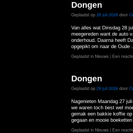
Dongen
Geplaatst op
29 juli 2026
door
C
Van alles wat Dinsdag 28 ju
meegereden want de auto va
onderhoud. Daarna heeft Dan
opgepikt om naar de Oude
Geplaatst in
Nieuws
|
Een reacti
Dongen
Geplaatst op
29 juli 2026
door
C
Nagenieten Maandag 27 juli
we waren toch best wel moe
gemak een bakkie koffie op
gegaan en mooie boekette
Geplaatst in
Nieuws
|
Een reacti