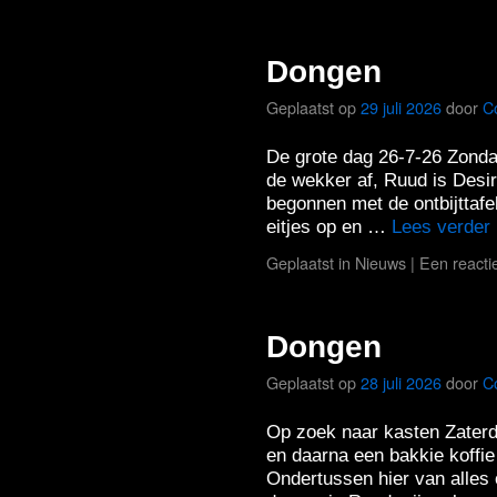
Dongen
Geplaatst op
29 juli 2026
door
C
De grote dag 26-7-26 Zonda
de wekker af, Ruud is Desi
begonnen met de ontbijttafe
eitjes op en …
Lees verder
Geplaatst in
Nieuws
|
Een reacti
Dongen
Geplaatst op
28 juli 2026
door
C
Op zoek naar kasten Zaterda
en daarna een bakkie koffi
Ondertussen hier van alles