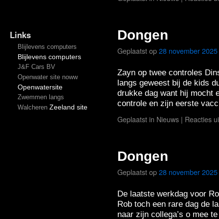
Dongen
Links
Blijlevens computers
Geplaatst op
28 november 2025
Blijlevens computers
J&F Cars BV
Zayn op twee controles Di
Openwater site noww
langs geweest bij de kids du
Openwatersite
drukke dag want hij mocht e
Zwemmen langs
controle en zijn eerste vac
Zeeland site
Walcheren
Geplaatst in
Nieuws
|
Reacties u
Dongen
Geplaatst op
28 november 2025
De laatste werkdag voor R
Rob toch een rare dag de la
naar zijn collega’s o mee te