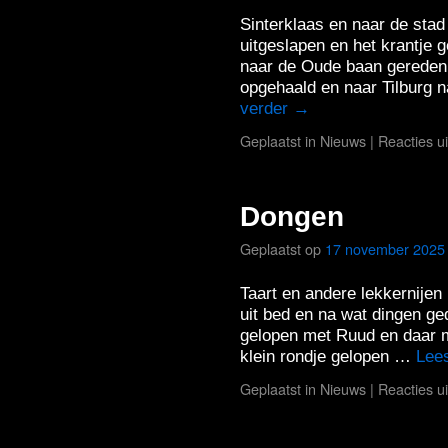
Sinterklaas en naar de sta
uitgeslapen en het krantje 
naar de Oude baan gereden
opgehaald en naar Tilburg 
verder
→
Geplaatst in
Nieuws
|
Reacties u
Dongen
Geplaatst op
17 november 2025
Taart en andere lekkernijen 
uit bed en na wat dingen g
gelopen met Ruud en daar 
klein rondje gelopen …
Lee
Geplaatst in
Nieuws
|
Reacties u