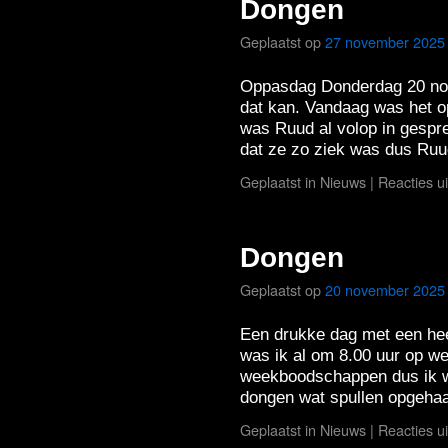
Dongen
Geplaatst op
27 november 2025
Oppasdag Donderdag 20 nov
dat kan. Vandaag was het 
was Ruud al volop in gespr
dat ze zo ziek was dus R
Geplaatst in
Nieuws
|
Reacties u
Dongen
Geplaatst op
20 november 2025
Een drukke dag met een he
was ik al om 8.00 uur op w
weekboodschappen dus ik wa
dongen wat spullen opgeha
Geplaatst in
Nieuws
|
Reacties u