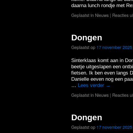
daarna lunch rondje met Re
Geplaatst in
Nieuws
|
Reacties u
Dongen
Geplaatst op
17 november 2025
Sinterklaas komt aan in Do
beetje uitgeslapen een ontb
fietsen. Ik ben even langs 
Danielle eeven nog een pa
…
Lees verder
→
Geplaatst in
Nieuws
|
Reacties u
Dongen
Geplaatst op
17 november 2025