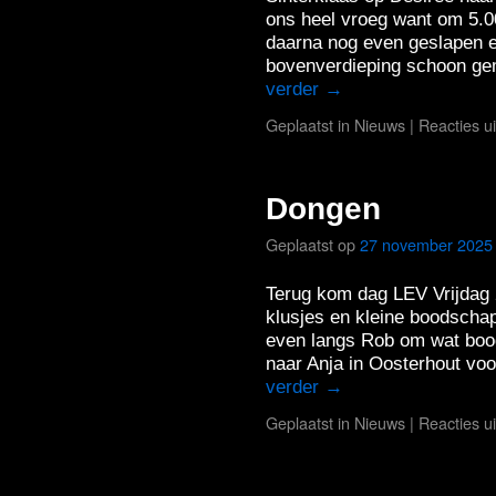
ons heel vroeg want om 5.00
daarna nog even geslapen e
bovenverdieping schoon g
verder
→
Geplaatst in
Nieuws
|
Reacties u
Dongen
Geplaatst op
27 november 2025
Terug kom dag LEV Vrijdag
klusjes en kleine boodscha
even langs Rob om wat bood
naar Anja in Oosterhout voo
verder
→
Geplaatst in
Nieuws
|
Reacties u