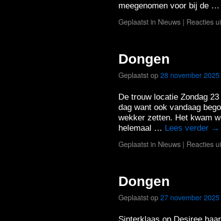
meegenomen voor bij de 
Geplaatst in
Nieuws
|
Reacties u
Dongen
Geplaatst op
28 november 2025
De trouw locatie Zondag 2
dag want ook vandaag bego
wekker zetten. Het kwam we
helemaal …
Lees verder
→
Geplaatst in
Nieuws
|
Reacties u
Dongen
Geplaatst op
27 november 2025
Sinterklaas op Desiree haa