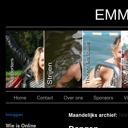
EMM
Home
Contact
Over ons
Sponsors
V
Maandelijks archief:
no
Inloggen
Wie is Online