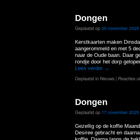
Dongen
Geplaatst op
20 november 2025
Kerstkaarten maken Dinsda
aangerommeld en met 5 dec
naar de Oude baan. Daar ge
rondje door het dorp gelo
Lees verder
→
Geplaatst in
Nieuws
|
Reacties u
Dongen
Geplaatst op
17 november 2025
Gezellig op de koffie Maan
Desiree gebracht en daarna 
koffie. Daarna langs de bak