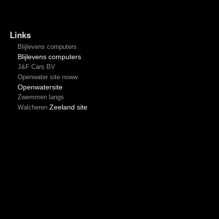
Links
Blijlevens computers
Blijlevens computers
J&F Cars BV
Openwater site noww
Openwatersite
Zwemmen langs
Zeeland site
Walcheren