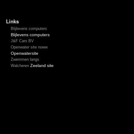
Links
Blijlevens computers
Blijlevens computers
J&F Cars BV
Openwater site noww
Openwatersite
Zwemmen langs
Zeeland site
Walcheren