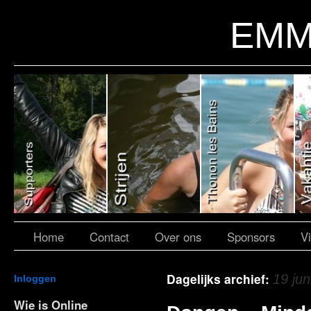
EMM
Home
Contact
Over ons
Sponsors
V
Dagelijks archief:
19 jun
Inloggen
Wie is Online