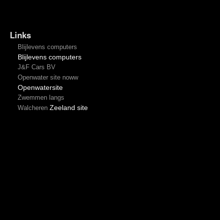
Links
Blijlevens computers
Blijlevens computers
J&F Cars BV
Openwater site noww
Openwatersite
Zwemmen langs
Zeeland site
Walcheren