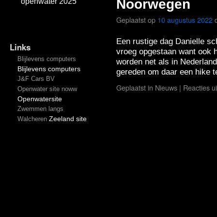
Noorwegen
openwater 2025
Geplaatst op
10 augustus 2022
Een rustige dag Danielle s
Links
vroeg opgestaan want ook h
Blijlevens computers
worden net als in Nederland.
Blijlevens computers
gereden om daar een hike 
J&F Cars BV
Geplaatst in
Nieuws
|
Reacties u
Openwater site noww
Openwatersite
Zwemmen langs
Zeeland site
Walcheren