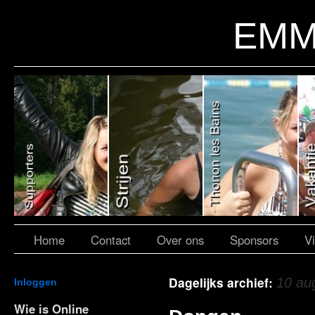
EMM
Home
Contact
Over ons
Sponsors
V
Dagelijks archief:
10 au
Inloggen
Wie is Online