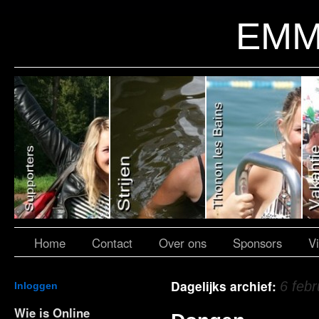
EMM
Home
Contact
Over ons
Sponsors
V
Dagelijks archief:
6 febr
Inloggen
Wie is Online