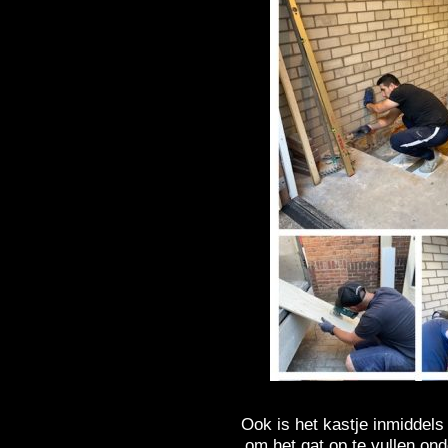
Ook is het kastje inmiddels
om het gat op te vullen on