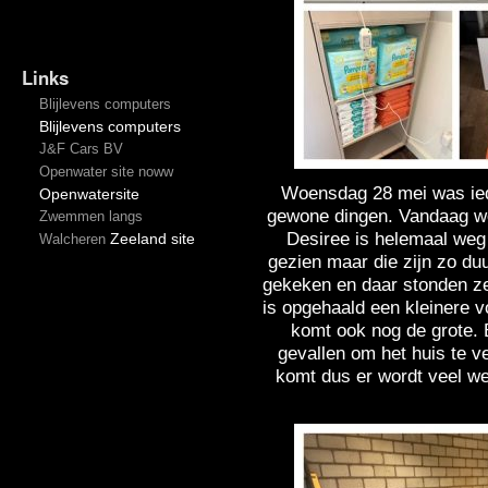
Links
Blijlevens computers
Blijlevens computers
J&F Cars BV
Openwater site noww
Woensdag 28 mei was ied
Openwatersite
gewone dingen. Vandaag we
Zwemmen langs
Desiree is helemaal weg 
Zeeland site
Walcheren
gezien maar die zijn zo du
gekeken en daar stonden ze
is opgehaald een kleinere
komt ook nog de grote. 
gevallen om het huis te v
komt dus er wordt veel w