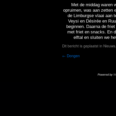
Met de middag waren we
opruimen, was aan zetten e
de Limburgse vlaai aan t
Veysi en Désirée en Ruu
beginnen. Daarna de frie
met friet en snacks. En 
elftal en sluiten we h
Dit bericht is geplaatst in
Nieuws
←
Dongen
Powered by
W