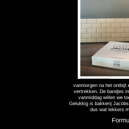
vanmorgen na het ontbijt 
vertrekken. De bandjes i
vanmiddag willen we to
Gelukkig is bakkerij Jaco
dus wat lekkers 
Formu