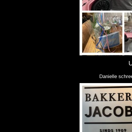
U
Danielle schre