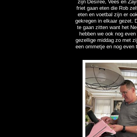
zijn Desiree, Vees en Zay
friet gaan eten die Rob ze
eten en voetbal zijn er o
gekregen in elkaar gezet. 
te gaan zitten want het N
hebben we ook nog even 
gezellige middag zo met zi
een ommetje en nog even t