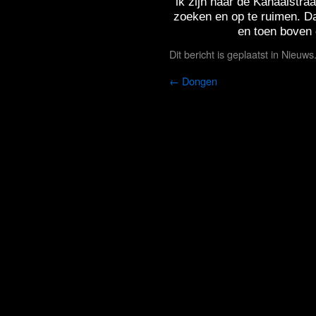
ik zijn naar de Kanaalstra
zoeken en op te ruimen. Da
en toen boven 
Dit bericht is geplaatst in
Nieuws
←
Dongen