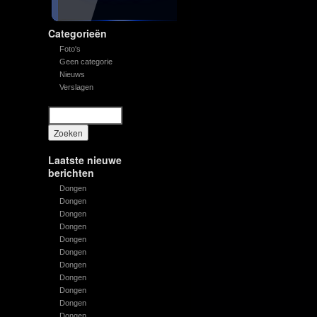
Categorieën
Foto's
Geen categorie
Nieuws
Verslagen
Laatste nieuwe
berichten
Dongen
Dongen
Dongen
Dongen
Dongen
Dongen
Dongen
Dongen
Dongen
Dongen
Dongen