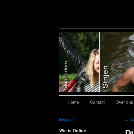
Slide 7
Home
Contact
Over ons
←
Du
Inloggen
Wie is Online
Du