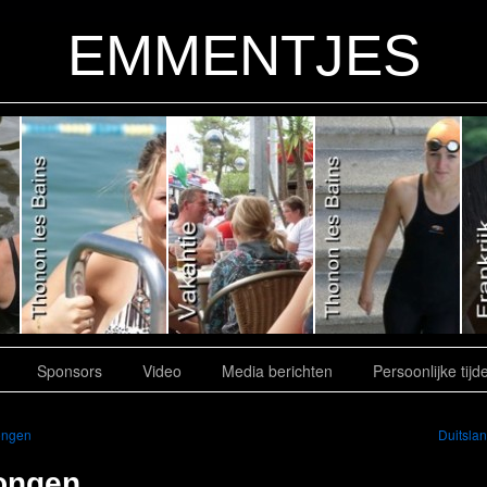
EMMENTJES
Sponsors
Video
Media berichten
Persoonlijke tijd
ngen
Duitsla
ongen