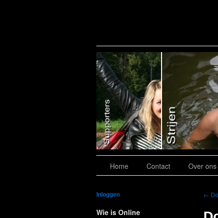
Slide 7
Home
Contact
Over ons
←
Do
Inloggen
Wie is Online
D