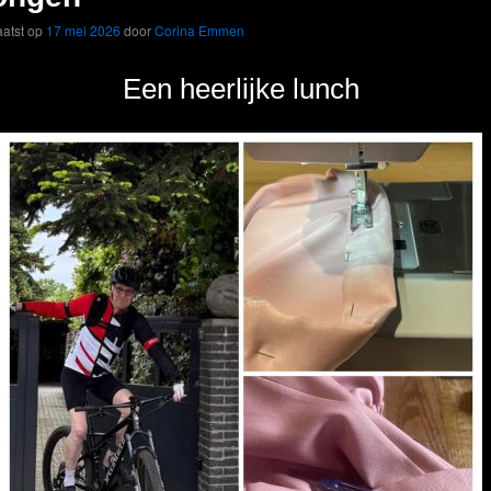
atst op
17 mei 2026
door
Corina Emmen
Een heerlijke lunch