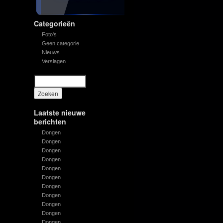
Categorieën
Foto's
Geen categorie
Nieuws
Verslagen
Laatste nieuwe
berichten
Dongen
Dongen
Dongen
Dongen
Dongen
Dongen
Dongen
Dongen
Dongen
Dongen
Dongen