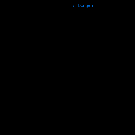
←
Dongen