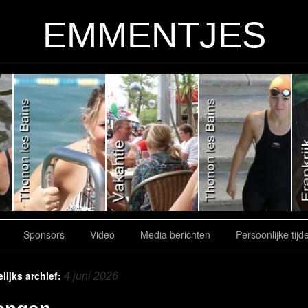
EMMENTJES
Sponsors
Video
Media berichten
Persoonlijke tijd
lijks archief:
4 juni 2026