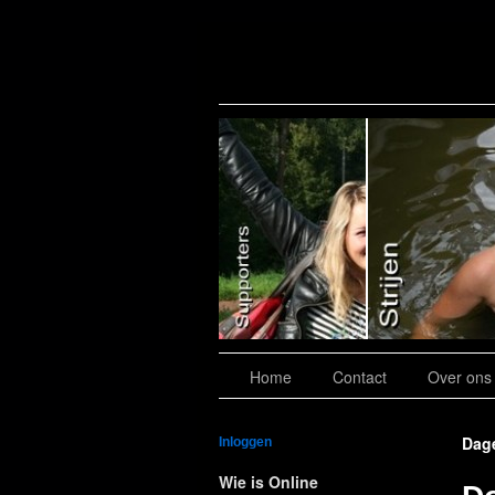
Slide 7
Home
Contact
Over ons
Dage
Inloggen
Wie is Online