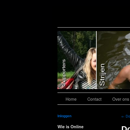
Slide 7
Home
Contact
Over ons
←
Do
Inloggen
Wie is Online
D