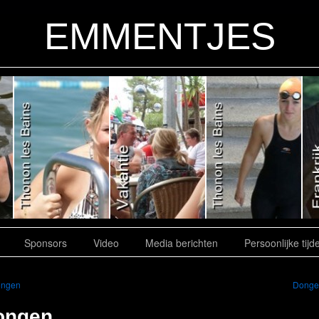
EMMENTJES
Sponsors
Video
Media berichten
Persoonlijke tijd
ngen
Dong
ongen