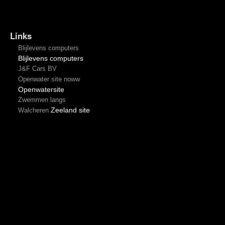
Links
Blijlevens computers
Blijlevens computers
J&F Cars BV
Openwater site noww
Openwatersite
Zwemmen langs
Zeeland site
Walcheren