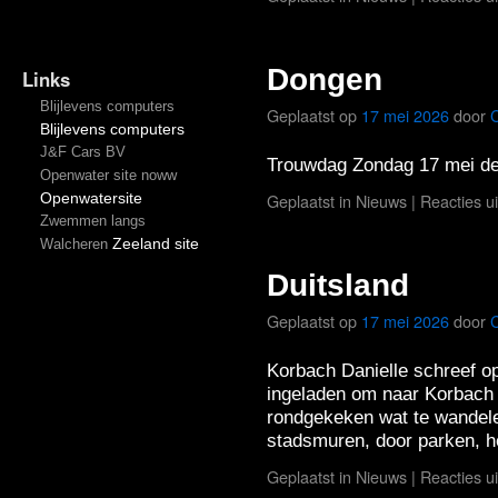
Dongen
Links
Blijlevens computers
Geplaatst op
17 mei 2026
door
Blijlevens computers
J&F Cars BV
Trouwdag Zondag 17 mei de
Openwater site noww
Openwatersite
Geplaatst in
Nieuws
|
Reacties u
Zwemmen langs
Zeeland site
Walcheren
Duitsland
Geplaatst op
17 mei 2026
door
Korbach Danielle schreef op
ingeladen om naar Korbach 
rondgekeken wat te wandele
stadsmuren, door parken, 
Geplaatst in
Nieuws
|
Reacties u