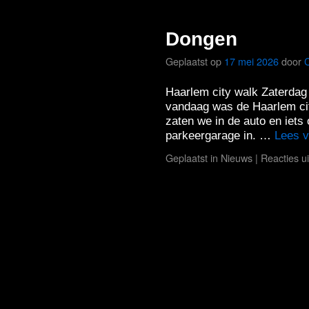
Dongen
Geplaatst op
17 mei 2026
door
Haarlem city walk Zaterdag 
vandaag was de Haarlem cit
zaten we in de auto en iets
parkeergarage in. …
Lees 
Geplaatst in
Nieuws
|
Reacties u