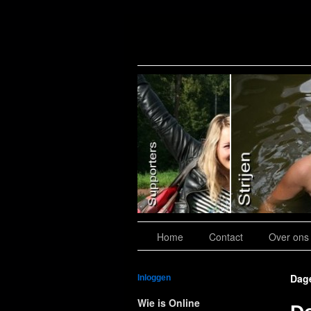
Slide 7
Home
Contact
Over ons
Dage
Inloggen
Wie is Online