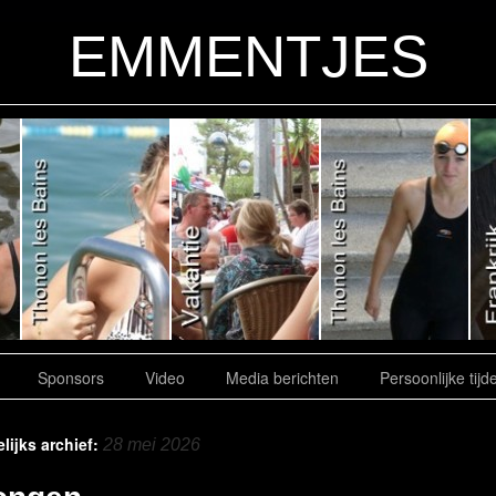
EMMENTJES
Sponsors
Video
Media berichten
Persoonlijke tijd
lijks archief:
28 mei 2026