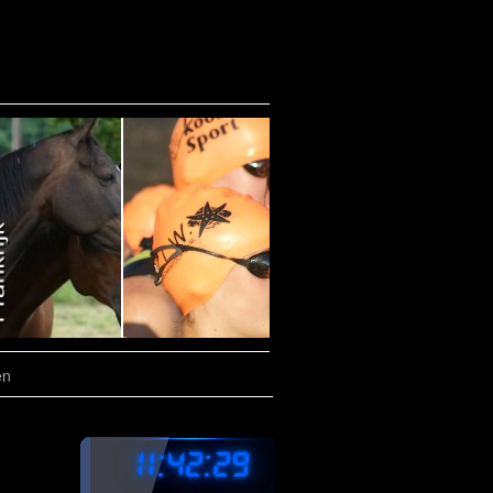
en
11:42:30